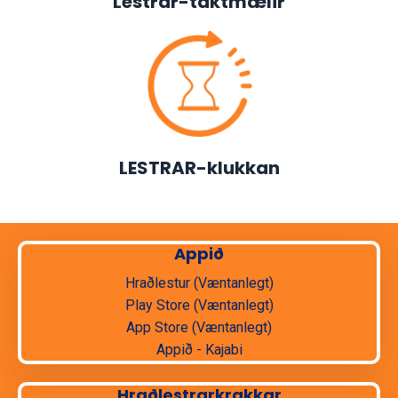
Lestrar-taktmælir
LESTRAR-klukkan
Appið
Hraðlestur (Væntanlegt)
Play Store (Væntanlegt)
App Store (Væntanlegt)
Appið - Kajabi
Hraðlestrarkrakkar