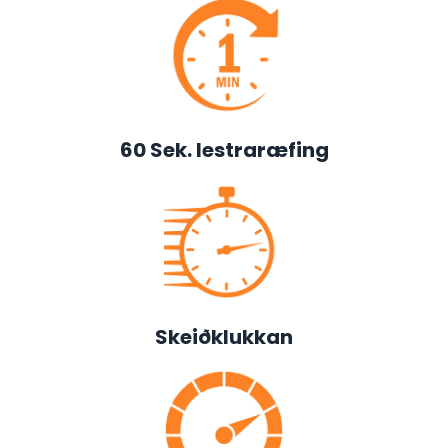
60 Sek. lestraræfing
Skeiðklukkan