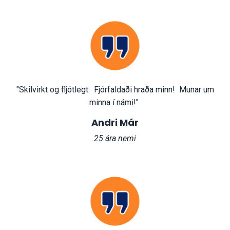
"Skilvirkt og fljótlegt. Fjórfaldaði hraða minn! Munar um
minna í námi!"
Andri Már
25 ára nemi