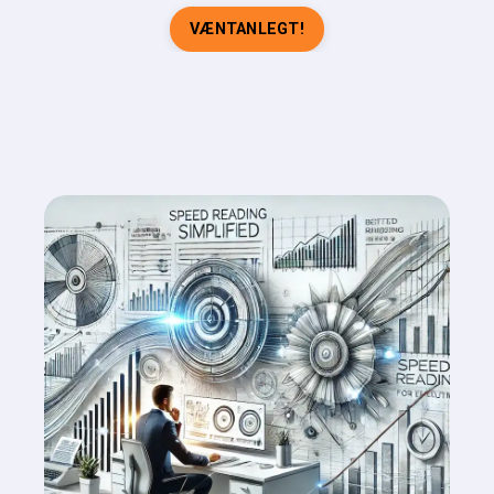
VÆNTANLEGT!