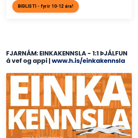
BIÐLISTI - fyrir 10-12 ára!
FJARNÁM: EINKAKENNSLA - 1:1 ÞJÁLFUN
á vef og appi |
www.h.is/einkakennsla