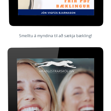
Smelltu á myndina til að sækja bækling!