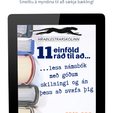
Smelltu á myndina til að sækja bækling!