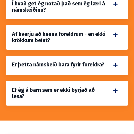
Í hvað get ég notað það sem ég læri á
námskeiðinu?
Af hverju að kenna foreldrum - en ekki
krökkum beint?
Er þetta námskeið bara fyrir foreldra?
Ef ég á barn sem er ekki byrjað að
lesa?